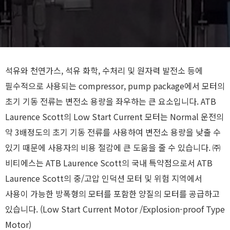
석유와 천연가스, 석유 화학, 수처리 및 원자력 발전소 등에
필수적으로 사용되는 compressor, pump package에서 모터의
초기 기동 전류는 변전소 용량을 좌우하는 큰 요소입니다. ATB
Laurence Scott의 Low Start Current 모터는 Normal 운전의
약 3배정도의 초기 기동 전류를 사용하여 변전소 용량을 낮출 수
있기 때문에 사용자의 비용 절감에 큰 도움을 줄 수 있습니다. ㈜
비티에스는 ATB Laurence Scott의 국내 특약점으로서 ATB
Laurence Scott의 중/고압 인덕션 모터 및 위험 지역에서
사용이 가능한 방폭형의 모터를 포함한 양질의 모터를 공급하고
있습니다. (Low Start Current Motor /Explosion-proof Type
Motor)